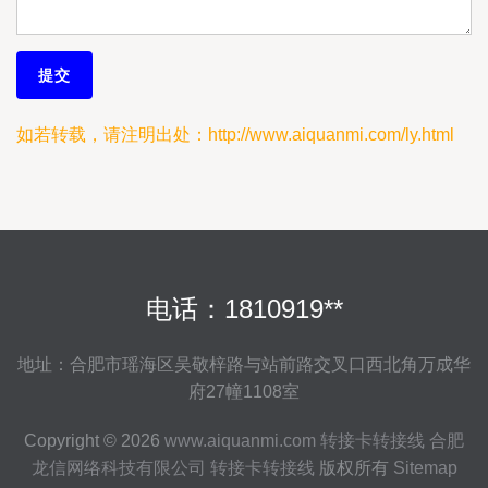
如若转载，请注明出处：http://www.aiquanmi.com/ly.html
电话：1810919**
地址：合肥市瑶海区吴敬梓路与站前路交叉口西北角万成华
府27幢1108室
Copyright © 2026
www.aiquanmi.com
转接卡转接线
合肥
龙信网络科技有限公司
转接卡转接线
版权所有
Sitemap